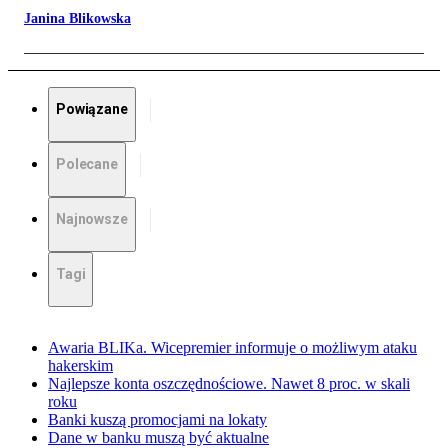
Janina Blikowska
Powiązane
Polecane
Najnowsze
Tagi
Awaria BLIKa. Wicepremier informuje o możliwym ataku
hakerskim
Najlepsze konta oszczędnościowe. Nawet 8 proc. w skali
roku
Banki kuszą promocjami na lokaty
Dane w banku muszą być aktualne