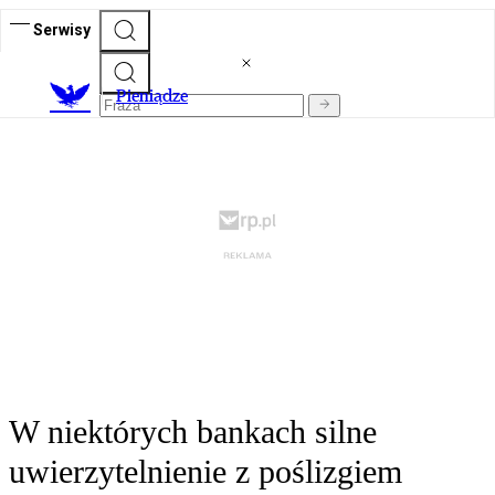
Serwisy
P
ieniądze
W niektórych bankach silne
uwierzytelnienie z poślizgiem