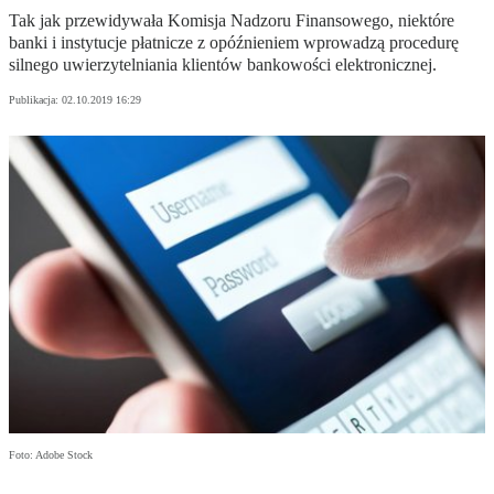
Tak jak przewidywała Komisja Nadzoru Finansowego, niektóre
banki i instytucje płatnicze z opóźnieniem wprowadzą procedurę
silnego uwierzytelniania klientów bankowości elektronicznej.
Publikacja:
02.10.2019 16:29
Foto: Adobe Stock