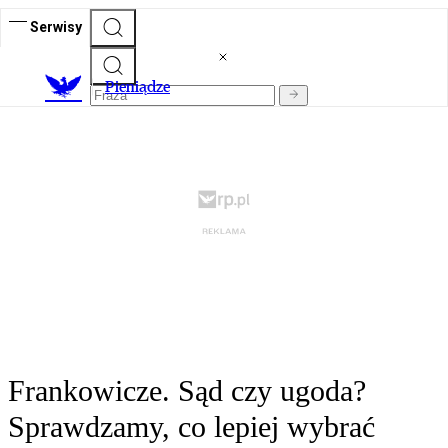
Serwisy
P
ieniądze
Frankowicze. Sąd czy ugoda?
Sprawdzamy, co lepiej wybrać