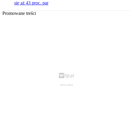
się aż 43 proc. par
Promowane treści