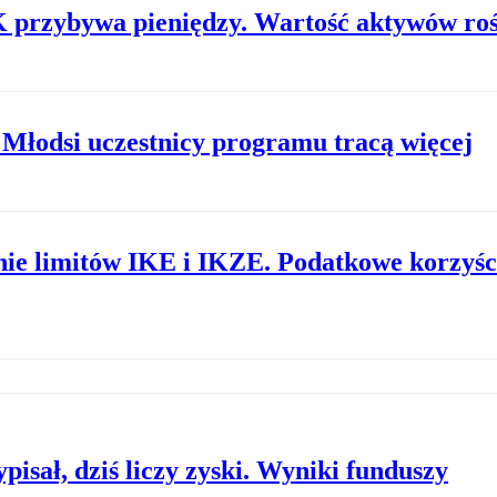
 przybywa pieniędzy. Wartość aktywów roś
 Młodsi uczestnicy programu tracą więcej
nie limitów IKE i IKZE. Podatkowe korzyśc
pisał, dziś liczy zyski. Wyniki funduszy