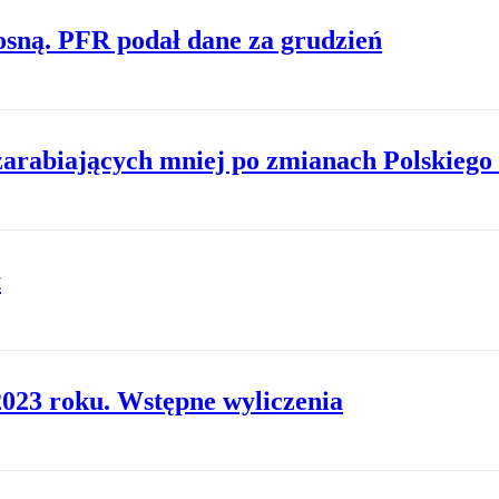
sną. PFR podał dane za grudzień
 zarabiających mniej po zmianach Polskiego
t
023 roku. Wstępne wyliczenia