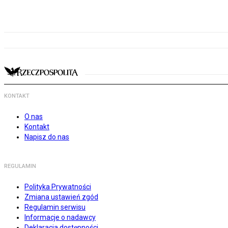
KONTAKT
O nas
Kontakt
Napisz do nas
REGULAMIN
Polityka Prywatności
Zmiana ustawień zgód
Regulamin serwisu
Informacje o nadawcy
Deklaracja dostępności